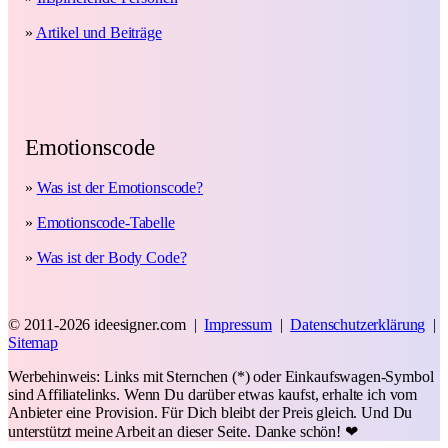
»
Artikel und Beiträge
Emotionscode
»
Was ist der Emotionscode?
»
Emotionscode-Tabelle
»
Was ist der Body Code?
© 2011-2026 ideesigner.com |
Impressum
|
Datenschutzerklärung
|
Sitemap
Werbehinweis: Links mit Sternchen (*) oder Einkaufswagen-Symbol
sind Affiliatelinks. Wenn Du darüber etwas kaufst, erhalte ich vom
Anbieter eine Provision. Für Dich bleibt der Preis gleich. Und Du
unterstützt meine Arbeit an dieser Seite. Danke schön! ❤