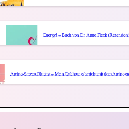
Energy! – Buch von Dr. Anne Fleck (Rezension
Amino-Screen Bluttest – Mein Erfahrungsbericht mit dem Aminog