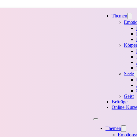
Themen
Emoti
Körper
Seele
Geist
Beiträge
Online-Kurs
Themen
Emotions