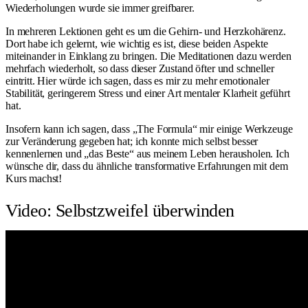
Wiederholungen wurde sie immer greifbarer.
In mehreren Lektionen geht es um die Gehirn- und Herzkohärenz.
Dort habe ich gelernt, wie wichtig es ist, diese beiden Aspekte
miteinander in Einklang zu bringen. Die Meditationen dazu werden
mehrfach wiederholt, so dass dieser Zustand öfter und schneller
eintritt. Hier würde ich sagen, dass es mir zu mehr emotionaler
Stabilität, geringerem Stress und einer Art mentaler Klarheit geführt
hat.
Insofern kann ich sagen, dass „The Formula“ mir einige Werkzeuge
zur Veränderung gegeben hat; ich konnte mich selbst besser
kennenlernen und „das Beste“ aus meinem Leben herausholen. Ich
wünsche dir, dass du ähnliche transformative Erfahrungen mit dem
Kurs machst!
Video: Selbstzweifel überwinden