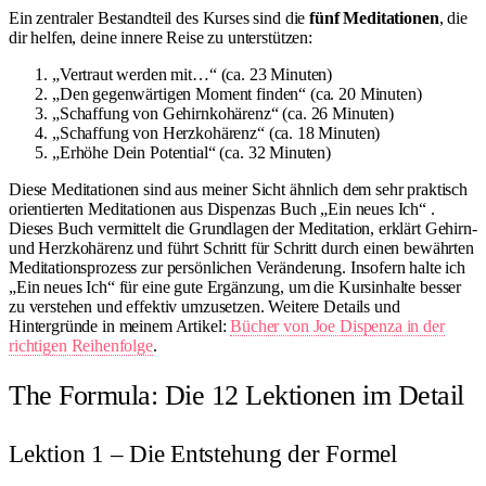
Ein zentraler Bestandteil des Kurses sind die
fünf Meditationen
, die
dir helfen, deine innere Reise zu unterstützen:
„Vertraut werden mit…“ (ca. 23 Minuten)
„Den gegenwärtigen Moment finden“ (ca. 20 Minuten)
„Schaffung von Gehirnkohärenz“ (ca. 26 Minuten)
„Schaffung von Herzkohärenz“ (ca. 18 Minuten)
„Erhöhe Dein Potential“ (ca. 32 Minuten)
Diese Meditationen sind aus meiner Sicht ähnlich dem sehr praktisch
orientierten Meditationen aus Dispenzas Buch „Ein neues Ich“ .
Dieses Buch vermittelt die Grundlagen der Meditation, erklärt Gehirn-
und Herzkohärenz und führt Schritt für Schritt durch einen bewährten
Meditationsprozess zur persönlichen Veränderung. Insofern halte ich
„Ein neues Ich“ für eine gute Ergänzung, um die Kursinhalte besser
zu verstehen und effektiv umzusetzen. Weitere Details und
Hintergründe in meinem Artikel:
Bücher von Joe Dispenza in der
richtigen Reihenfolge
.
The Formula: Die 12 Lektionen im Detail
Lektion 1 – Die Entstehung der Formel